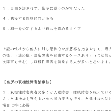
３．自由を許されず、指示に従うのが常だった
４．我慢する性格傾向がある
５．相手を否定するより自己を責めるタイプ
上記の性格から他人に対し恐怖心や嫌悪感を抱きやすく、過
の後、（適応症・適応障害を経由するケースあり）うつ状態
次障害も含む）し双極性障害を誘発する人が多いと思います
【当所の双極性障害治療法】
１．双極性障害患者の多くが入眠障害・睡眠障害を抱えてい
２．自律神経を整えるための脱力療法を行う。自律神経の乱
場合は特に必要