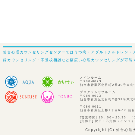
仙台心理カウンセリングセンターではうつ病・アダルトチルドレン・
婦カウンセリング・不登校相談など幅広い心理カウンセリングが可能
メインルーム
〒980-0023
仙台市青葉区北目町2番39号東北
プログラムサブルーム
〒980-0023
仙台市青葉区北目町2番39号東北
〒980-0011
仙台市青葉区上杉1丁目6-10 仙
[営業時間] 10：00～20:30 
[定休日] 祝日・不定休（インフ
Copyright (C) 仙台心理