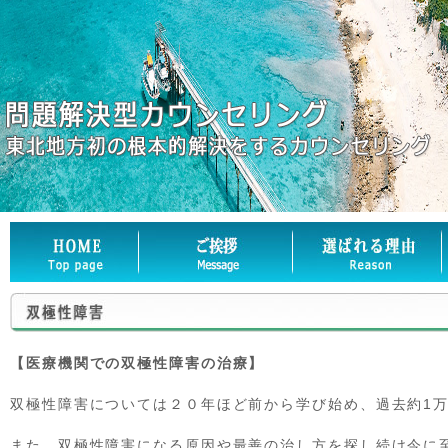
【医療機関での双極性障害の治療】
双極性障害については２０年ほど前から学び始め、過去約1
また、双極性障害になる原因や最善の治し方を探し続け今に