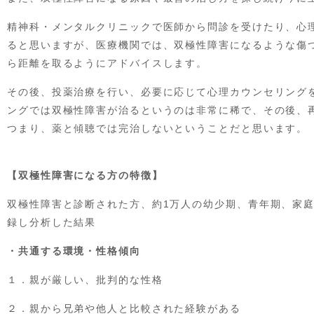
精神科・メンタルクリニックで医師から問診を受けたり、心
ると思いますが、医療機関では、双極性障害になるような傷
ら距離を取るようにアドバイスします。
その後、投薬治療を行い、必要に応じて心理カウンセリング
ングでは双極性障害が治るというのは非常に稀で、その後、
つまり、薬と傾聴では完治しないということだと思います。
【双極性障害になる方の特徴】
双極性障害と診断された方、約1万人の幼少期、青年期、家
録し分析した結果
・共通する環境・性格傾向
１．親が厳しい、批判的な性格
２．親から兄弟や他人と比較された経験がある